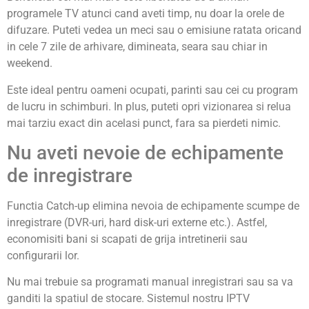
programele TV atunci cand aveti timp, nu doar la orele de
difuzare. Puteti vedea un meci sau o emisiune ratata oricand
in cele 7 zile de arhivare, dimineata, seara sau chiar in
weekend.
Este ideal pentru oameni ocupati, parinti sau cei cu program
de lucru in schimburi. In plus, puteti opri vizionarea si relua
mai tarziu exact din acelasi punct, fara sa pierdeti nimic.
Nu aveti nevoie de echipamente
de inregistrare
Functia Catch-up elimina nevoia de echipamente scumpe de
inregistrare (DVR-uri, hard disk-uri externe etc.). Astfel,
economisiti bani si scapati de grija intretinerii sau
configurarii lor.
Nu mai trebuie sa programati manual inregistrari sau sa va
ganditi la spatiul de stocare. Sistemul nostru IPTV