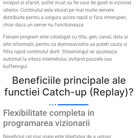
inceput si sfarsit, astfel incat sa fie usor de gasit si vizionat
ulterior. Continutul este stocat pe mai multe servere
distribuite pentru a asigura acces rapid si fara intreruperi,
chiar daca un server nu functioneaza.
Fiecare program este catalogat cu titlu, gen, canal, data si
alte informatii, pentru ca dumneavostra sa puteti cauta si
filtra rapid continutul dorit. Streamingul se ajusteaza
automat la viteza internetului, evitand pauzele sau
bufferingul.
Beneficiile principale ale
functiei Catch-up (Replay)?
Flexibilitate completa in
programarea vizionarii
Beneficiul cel mai mare este libertatea de a urmari