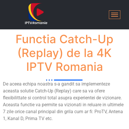
Functia Catch-Up
(Replay) de la 4K
IPTV Romania
De aceea echipa noastra s-a gandit sa implementeze
aceasta solutie Catch-Up (Replay) care sa va ofere
flexibilittate si control total asupra experientei de vizionare.
Aceasta functie va permite sa vizionati in reluare in ultimele
7 zile orice canal principal din grila cum ar fi: ProTV, Antena
1, Kanal D, Prima TV etc.