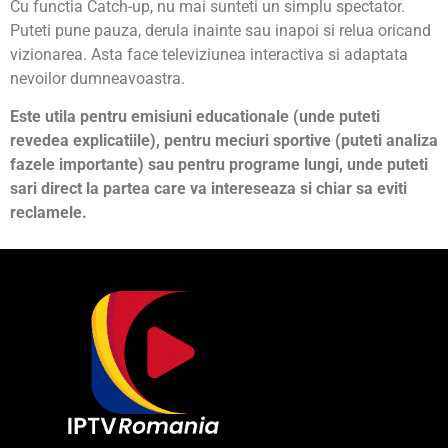
Cu functia Catch-up, nu mai sunteti un simplu spectator.
Puteti pune pauza, derula inainte sau inapoi si relua oricand
vizionarea. Asta face televiziunea interactiva si adaptata
nevoilor dumneavoastra.
Este utila pentru emisiuni educationale (unde puteti
revedea explicatiile), pentru meciuri sportive (puteti analiza
fazele importante) sau pentru programe lungi, unde puteti
sari direct la partea care va intereseaza si chiar sa eviti
reclamele.