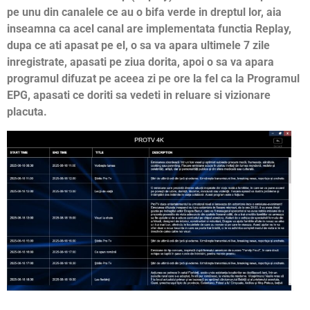
pe unu din canalele ce au o bifa verde in dreptul lor, aia
inseamna ca acel canal are implementata functia Replay,
dupa ce ati apasat pe el, o sa va apara ultimele 7 zile
inregistrate, apasati pe ziua dorita, apoi o sa va apara
programul difuzat pe aceea zi pe ore la fel ca la Programul
EPG, apasati ce doriti sa vedeti in reluare si vizionare
placuta.