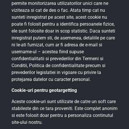
permite monitorizarea utilizatorilor unici care ne
viziteaza si cat de des o fac. Atata timp cat nu
sunteti inregistrat pe acest site, acest cookie nu
poate fi folosit pentru a identifica persoanele fizice,
ele sunt folosite doar in scop statistic. Daca sunteti
inregistrat putem sti, de asemenea, detaliile pe care
ni le-ati furnizat, cum ar fi adresa de e-mail si
username-ul – acestea fiind supuse
confidentialitatii si prevederilor din Termeni si
Conditii, Politica de confidentialitate precum si
prevederilor legislatiei in vigoare cu privire la
protejarea datelor cu caracter personal.
Cookie-uri pentru geotargetting
Aceste cookie-uri sunt utilizate de catre un soft care
stabileste din ce tara proveniti. Este complet anonim
si este folosit doar pentru a personaliza continutul
site-ului nostru.