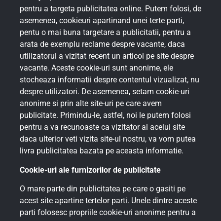
pentru a targeta publicitatea online. Putem folosi, de
asemenea, cookieuri apartinand unei terte parti,
pentu o mai buna targetare a publicitatii, pentru a
arata de exemplu reclame despre vacante, daca
utilizatorul a vizitat recent un articol pe site despre
vacante. Aceste cookie-uri sunt anonime, ele
stocheaza informatii despre contentul vizualizat, nu
despre utilizatori. De asemenea, setam cookie-uri
anonime si prin alte site-uri pe care avem
publicitate. Primindu-le, astfel, noi le putem folosi
pentru a va recunoaste ca vizitator al acelui site
daca ulterior veti vizita site-ul nostru, va vom putea
livra publicitatea bazata pe aceasta informatie.
Cookie-uri ale furnizorilor de publicitate
O mare parte din publicitatea pe care o gasiti pe
acest site apartine tertelor parti. Unele dintre aceste
parti folosesc propriile cookie-uri anonime pentru a