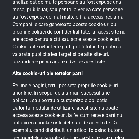
analiza cat de multe persoane au fost expuse unui
mesaj publicitar, sau pentru a vedea cate persoane
au fost expuse de mai multe ori la aceeasi reclama.
Companiile care genereaza aceste cookie-uri au
propriile politici de confidentialitate, iar acest site nu
are acces pentru a citi sau scrie aceste cookie-uri.
Cookie-urile celor terte parti pot fi folosite pentru a
va arata publicitatea target si pe alte site-uri,
bazandu-se pe navigarea dvs pe acest site.
Alte cookie-uri ale tertelor parti
Pe unele pagini, tertii pot seta propriile cookie-uri
anonime, in scopul de a urmari succesul unei
aplicatii, sau pentru a customiza o aplicatie.
Datorita modului de utilizare, acest site nu poate
accesa aceste cookie-uri, la fel cum tertele parti nu
pot accesa cookie-urile detinute de acest site. De
exemplu, cand distribuiti un articol folosind butonul
pentru retelele sociale aflat pe acest site, acea retea