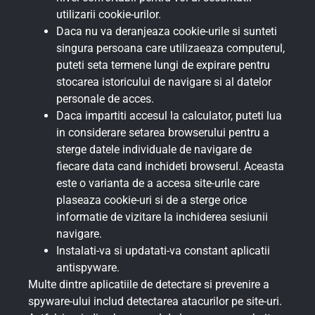
utilizarii cookie-urilor.
Daca nu va deranjeaza cookie-urile si sunteti
singura persoana care utilizaeaza computerul,
puteti seta termene lungi de expirare pentru
stocarea istoricului de navigare si al datelor
personale de acces.
Daca impartiti accesul la calculator, puteti lua
in considerare setarea browserului pentru a
sterge datele individuale de navigare de
fiecare data cand inchideti browserul. Aceasta
este o varianta de a accesa site-urile care
plaseaza cookie-uri si de a sterge orice
informatie de vizitare la inchiderea sesiunii
navigare.
Instalati-va si updatati-va constant aplicatii
antispyware.
Multe dintre aplicatiile de detectare si prevenire a
spyware-ului includ detectarea atacurilor pe site-uri.