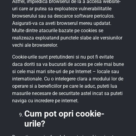
Astfel, impiedica browserul de la a accesa website-
uri care ar putea sa exploateze vulnerabilitatile
browserului sau sa descarce software periculos.
Asigurati-va ca aveti browserul mereu updatat.
Multe dintre atacurile bazate pe cookies se
realizeaza exploatand punctele slabe ale versiunilor
vechi ale browserelor.
Cookie-urile sunt pretutindeni si nu pot fi evitate
daca doriti sa va bucurati de acces pe cele mai bune
si cele mai mari site-uri de pe Internet – locale sau
internationale. Cu o intelegere clara a modului lor de
operare si a beneficiilor pe care le aduc, puteti lua
masurile necesare de securitate astel incat sa puteti
naviga cu incredere pe internet.
Cum pot opri cookie-
urile?