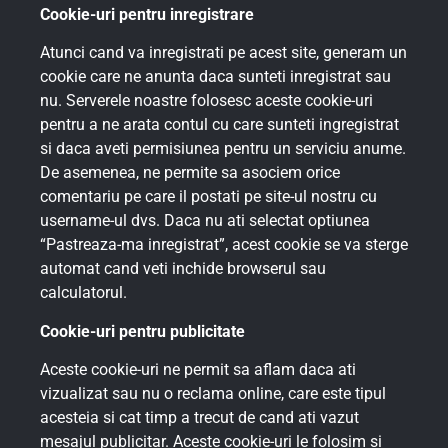
Cookie-uri pentru inregistrare
Atunci cand va inregistrati pe acest site, generam un
cookie care ne anunta daca sunteti inregistrat sau
nu. Serverele noastre folosesc aceste cookie-uri
pentru a ne arata contul cu care sunteti ingregistrat
si daca aveti permisiunea pentru un serviciu anume.
De asemenea, ne permite sa asociem orice
comentariu pe care il postati pe site-ul nostru cu
username-ul dvs. Daca nu ati selectat optiunea
“Pastreaza-ma inregistrat”, acest cookie se va sterge
automat cand veti inchide browserul sau
calculatorul.
Cookie-uri pentru publicitate
Aceste cookie-uri ne permit sa aflam daca ati
vizualizat sau nu o reclama online, care este tipul
acesteia si cat timp a trecut de cand ati vazut
mesajul publicitar. Aceste cookie-uri le folosim si