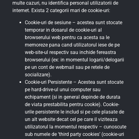
multe cazuri, nu identifica personal utilizatorii de
internet. Exista 2 categorii mari de cookie-uri:
Cookie-uri de sesiune – acestea sunt stocate
temporar in dosarul de cookie-uri al
browserului web pentru ca acesta sa le
memoreze pana cand utilizatorul iese de pe
web-site-ul respectiv sau inchide fereastra
browserului (ex: in momentul logarii/delogarii
pe un cont de webmail sau pe retele de
socializare).
Cookie-uri Persistente – Acestea sunt stocate
pe hard-drive-ul unui computer sau
echipament (si in general depinde de durata
de viata prestabilita pentru cookie). Cookie-
urile persistente le includ si pe cele plasate de
un alt website decat cel pe care il viziteaza
utilizatorul la momentul respectiv – cunoscute
sub numele de ‘third party cookies’ (cookie-uri