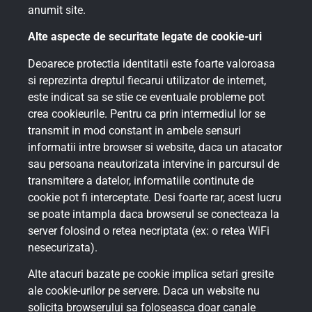
anumit site.
Alte aspecte de securitate legate de cookie-uri
Deoarece protectia identitatii este foarte valoroasa
si reprezinta dreptul fiecarui utilizator de internet,
este indicat sa se stie ce eventuale probleme pot
crea cookieurile. Pentru ca prin intermediul lor se
transmit in mod constant in ambele sensuri
informatii intre browser si website, daca un atacator
sau persoana neautorizata intervine in parcursul de
transmitere a datelor, informatiile continute de
cookie pot fi interceptate. Desi foarte rar, acest lucru
se poate intampla daca browserul se conecteaza la
server folosind o retea necriptata (ex: o retea WiFi
nesecurizata).
Alte atacuri bazate pe cookie implica setari gresite
ale cookie-urilor pe servere. Daca un website nu
solicita browserului sa foloseasca doar canale