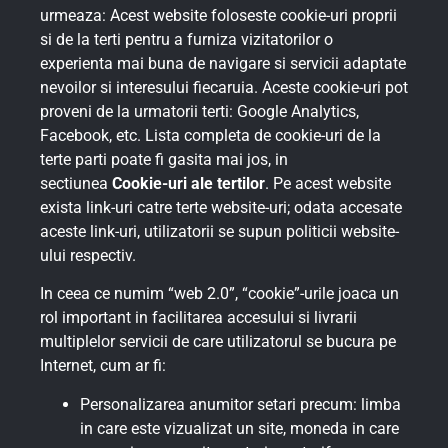
urmeaza: Acest website foloseste cookie-uri proprii
si de la terti pentru a furniza vizitatorilor o
experienta mai buna de navigare si servicii adaptate
nevoilor si interesului fiecaruia. Aceste cookie-uri pot
proveni de la urmatorii terti: Google Analytics,
Facebook, etc. Lista completa de cookie-uri de la
terte parti poate fi gasita mai jos, in
sectiunea
Cookie-uri ale tertilor
. Pe acest website
exista link-uri catre terte website-uri; odata accesate
aceste link-uri, utilizatorii se supun politicii website-
ului respectiv.
In ceea ce numim “web 2.0”, “cookie”-urile joaca un
rol important in facilitarea accesului si livrarii
multiplelor servicii de care utilizatorul se bucura pe
Internet, cum ar fi:
Personalizarea anumitor setari precum: limba
in care este vizualizat un site, moneda in care