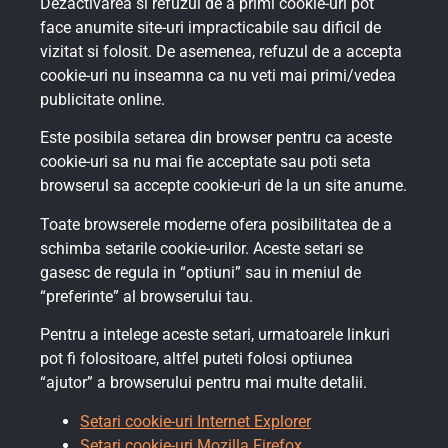
Dezactivarea si refuzul de a primi cookie-uri pot
face anumite site-uri impracticabile sau dificil de
vizitat si folosit. De asemenea, refuzul de a accepta
cookie-uri nu inseamna ca nu veti mai primi/vedea
publicitate online.
Este posibila setarea din browser pentru ca aceste
cookie-uri sa nu mai fie acceptate sau poti seta
browserul sa accepte cookie-uri de la un site anume.
Toate browserele moderne ofera posibilitatea de a
schimba setarile cookie-urilor. Aceste setari se
gasesc de regula in “optiuni” sau in meniul de
“preferinte” al browserului tau.
Pentru a intelege aceste setari, urmatoarele linkuri
pot fi folositoare, altfel puteti folosi optiunea
“ajutor” a browserului pentru mai multe detalii.
Setari cookie-uri Internet Explorer
Setari cookie-uri Mozilla Firefox