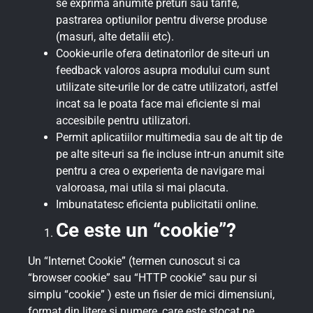
se exprima anumite preturi sau tarife,
pastrarea optiunilor pentru diverse produse
(masuri, alte detalii etc).
Cookie-urile ofera detinatorilor de site-uri un
feedback valoros asupra modului cum sunt
utilizate site-urile lor de catre utilizatori, astfel
incat sa le poata face mai eficiente si mai
accesibile pentru utilizatori.
Permit aplicatiilor multimedia sau de alt tip de
pe alte site-uri sa fie incluse intr-un anumit site
pentru a crea o experienta de navigare mai
valoroasa, mai utila si mai placuta.
Imbunatatesc eficienta publicitatii online.
Ce este un “cookie”?
Un “Internet Cookie” (termen cunoscut si ca
“browser cookie” sau “HTTP cookie” sau pur si
simplu “cookie” ) este un fisier de mici dimensiuni,
format din litere si numere, care este stocat pe