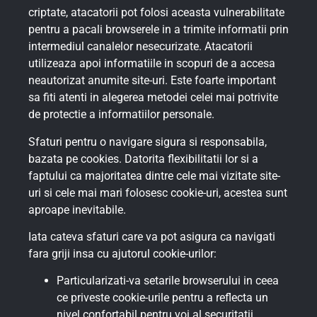
criptate, atacatorii pot folosi aceasta vulnerabilitate
pentru a pacali browserele in a trimite informatii prin
intermediul canalelor nesecurizate. Atacatorii
utilizeaza apoi informatiile in scopuri de a accesa
neautorizat anumite site-uri. Este foarte important
sa fiti atenti in alegerea metodei celei mai potrivite
de protectie a informatiilor personale.
Sfaturi pentru o navigare sigura si responsabila,
bazata pe cookies. Datorita flexibilitatii lor si a
faptului ca majoritatea dintre cele mai vizitate site-
uri si cele mai mari folosesc cookie-uri, acestea sunt
aproape inevitabile.
Iata cateva sfaturi care va pot asigura ca navigati
fara griji insa cu ajutorul cookie-urilor:
Particularizati-va setarile browserului in ceea
ce priveste cookie-urile pentru a reflecta un
nivel confortabil pentru voi al securitatii