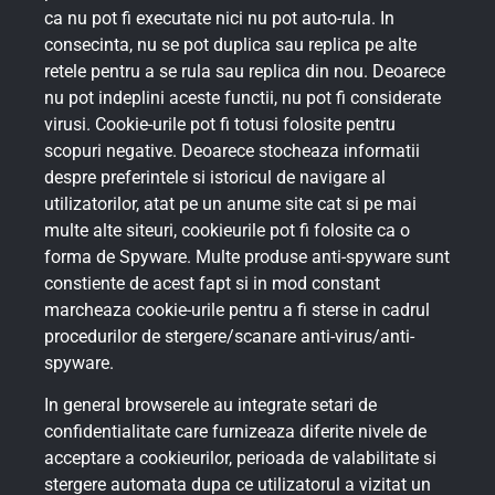
ca nu pot fi executate nici nu pot auto-rula. In
consecinta, nu se pot duplica sau replica pe alte
retele pentru a se rula sau replica din nou. Deoarece
nu pot indeplini aceste functii, nu pot fi considerate
virusi. Cookie-urile pot fi totusi folosite pentru
scopuri negative. Deoarece stocheaza informatii
despre preferintele si istoricul de navigare al
utilizatorilor, atat pe un anume site cat si pe mai
multe alte siteuri, cookieurile pot fi folosite ca o
forma de Spyware. Multe produse anti-spyware sunt
constiente de acest fapt si in mod constant
marcheaza cookie-urile pentru a fi sterse in cadrul
procedurilor de stergere/scanare anti-virus/anti-
spyware.
In general browserele au integrate setari de
confidentialitate care furnizeaza diferite nivele de
acceptare a cookieurilor, perioada de valabilitate si
stergere automata dupa ce utilizatorul a vizitat un