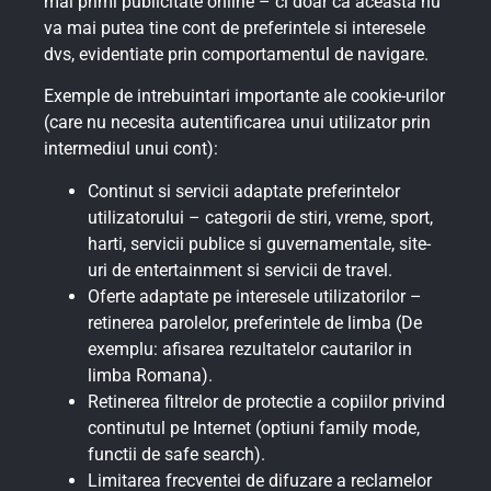
mai primi publicitate online – ci doar ca aceasta nu
va mai putea tine cont de preferintele si interesele
dvs, evidentiate prin comportamentul de navigare.
Exemple de intrebuintari importante ale cookie-urilor
(care nu necesita autentificarea unui utilizator prin
intermediul unui cont):
Continut si servicii adaptate preferintelor
utilizatorului – categorii de stiri, vreme, sport,
harti, servicii publice si guvernamentale, site-
uri de entertainment si servicii de travel.
Oferte adaptate pe interesele utilizatorilor –
retinerea parolelor, preferintele de limba (De
exemplu: afisarea rezultatelor cautarilor in
limba Romana).
Retinerea filtrelor de protectie a copiilor privind
continutul pe Internet (optiuni family mode,
functii de safe search).
Limitarea frecventei de difuzare a reclamelor