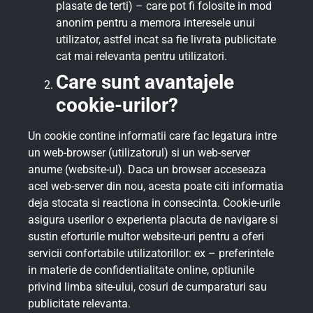
plasate de terti) – care pot fi folosite in mod
anonim pentru a memora interesele unui
utilizator, astfel incat sa fie livrata publicitate
cat mai relevanta pentru utilizatori.
Care sunt avantajele
cookie-urilor?
Un cookie contine informatii care fac legatura intre
un web-browser (utilizatorul) si un web-server
anume (website-ul). Daca un browser acceseaza
acel web-server din nou, acesta poate citi informatia
deja stocata si reactiona in consecinta. Cookie-urile
asigura userilor o experienta placuta de navigare si
sustin eforturile multor website-uri pentru a oferi
servicii confortabile utilizatorillor: ex – preferintele
in materie de confidentialitate online, optiunile
privind limba site-ului, cosuri de cumparaturi sau
publicitate relevanta.